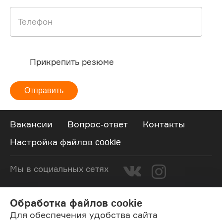
Телефон
Прикрепить резюме
Отправить
Вакансии
Вопрос-ответ
Контакты
Настройка файлов cookie
Мы в социальных сетях
Будьте в курсе наших акций
Обработка файлов cookie
и важных новостей
Для обеспечения удобства сайта