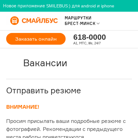
Новое приложение SMILEBUS:) для android и iphone
МАРШРУТКИ
БРЕСТ-МИНСК
618-0000
Заказать онлайн
A1, МТС, life, 24/7
Вакансии
Отправить резюме
ВНИМАНИЕ!
Просим присылать ваши подробные резюме с
фотографией. Рекомендации с предыдущего
места работы приветствуются.