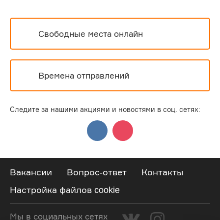
Свободные места онлайн
Времена отправлений
Следите за нашими акциями и новостями в соц. сетях:
Вакансии
Вопрос-ответ
Контакты
Настройка файлов cookie
Мы в социальных сетях