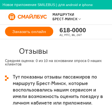
Новое приложение SMILEBUS:) для android и iphone
МАРШРУТКИ
БРЕСТ-МИНСК
618-0000
Заказать онлайн
A1, МТС, life, 24/7
Отзывы
Средняя оценка:
0
из
10
на основании опроса
0
наших
клиентов
Тут показаны отзывы пассажиров по
маршруту Брест-Минск, которые
воспользовались нашим сервисом и
имели возможность оценить поездку в
личном кабинете или приложении.